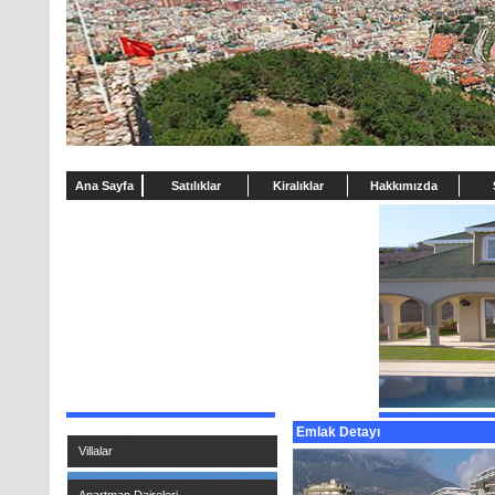
Ana Sayfa
Satılıklar
Kiralıklar
Hakkımızda
Emlak Detayı
Villalar