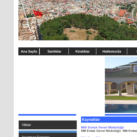
Ana Sayfa
Satılıklar
Kiralıklar
Hakkımızda
Kaynaklar
Villalar
Milli Emlak Genel Müdürlüğü
Milli Emlak Genel Müdürlüğü: Milli Emlak